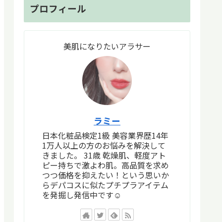
プロフィール
美肌になりたいアラサー
ラミー
日本化粧品検定1級 美容業界歴14年
1万人以上の方のお悩みを解決して
きました。 31歳 乾燥肌、軽度アト
ピー持ちで激よわ肌。高品質を求め
つつ価格を抑えたい！という思いか
らデパコスに似たプチプラアイテム
を発掘し発信中です☺︎