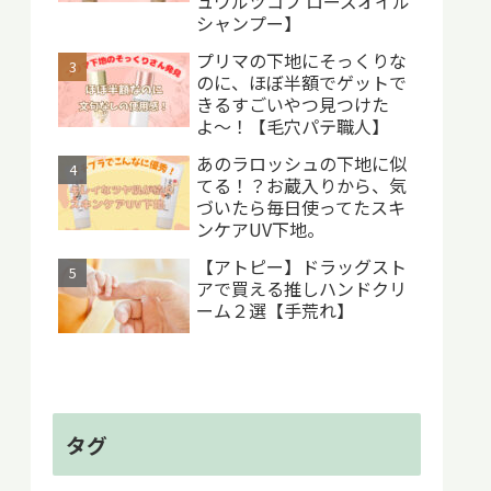
ュワルツコフ ローズオイル
シャンプー】
プリマの下地にそっくりな
のに、ほぼ半額でゲットで
きるすごいやつ見つけた
よ〜！【毛穴パテ職人】
あのラロッシュの下地に似
てる！？お蔵入りから、気
づいたら毎日使ってたスキ
ンケアUV下地。
【アトピー】ドラッグスト
アで買える推しハンドクリ
ーム２選【手荒れ】
タグ