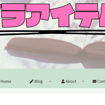
Home
Blog
About
Cont