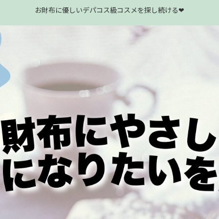
お財布に優しいデパコス級コスメを探し続ける❤︎