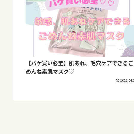
【パケ買い必至】肌あれ、毛穴ケアできるご
めんね素肌マスク♡
2023.04.