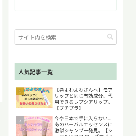
人気記事一覧
【唇よわよわさんへ】モア
リップと同じ有効成分、代
用できるレプシアリップ。
【プチプラ】
今や日本で手に入らない...
あのハーバルエッセンスに
激似シャンプー発見。【シ