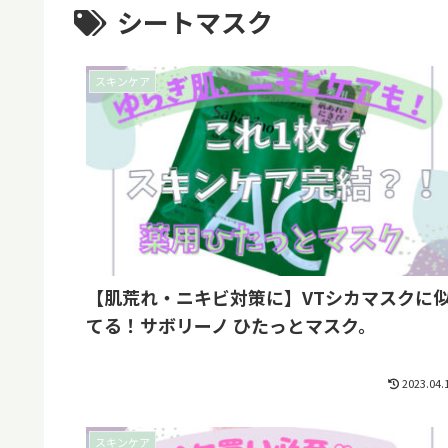
シートマスク
スキンケア
【肌荒れ・ニキビ対策に】VTシカマスクに
てる！サボリーノ ひたっとマスク。
2023.04.
スキンケア