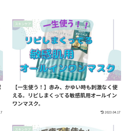
スキンケア
似
【一生使う！】赤み、かゆい時も刺激なく使
える。リピしまくってる敏感肌用オールイン
ワンマスク。
17
2023.04.17
スキンケア