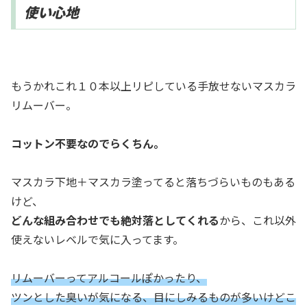
使い心地
もうかれこれ１０本以上リピしている手放せないマスカラ
リムーバー。
コットン不要なのでらくちん。
マスカラ下地＋マスカラ塗ってると落ちづらいものもある
けど、
どんな組み合わせでも絶対落としてくれる
から、これ以外
使えないレベルで気に入ってます。
リムーバーってアルコールぽかったり、
ツンとした臭いが気になる、目にしみるものが多いけどこ