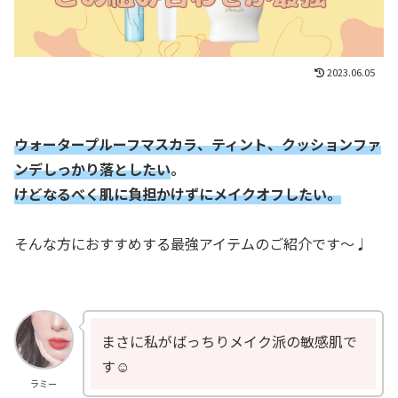
2023.06.05
ウォータープルーフマスカラ、ティント、クッション
ファ
ンデしっかり落としたい
。
けどなるべく肌に負担かけずにメイクオフしたい。
そんな方におすすめする最強アイテムのご紹介です〜♩
まさに私がばっちりメイク派の敏感肌で
す☺️
ラミー