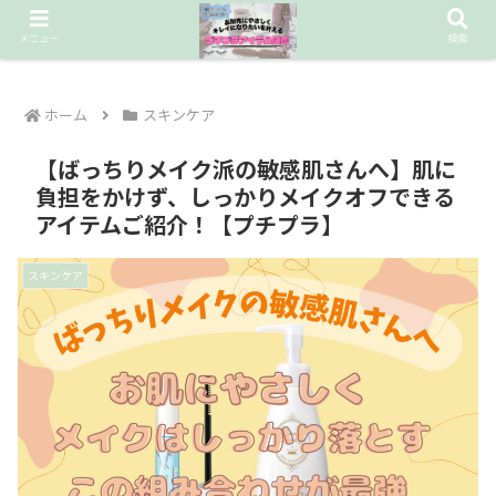
お財布に優しいデパコス級コスメを探し続ける❤︎
メニュー
検索
ホーム
スキンケア
【ばっちりメイク派の敏感肌さんへ】肌に
負担をかけず、しっかりメイクオフできる
アイテムご紹介！【プチプラ】
スキンケア