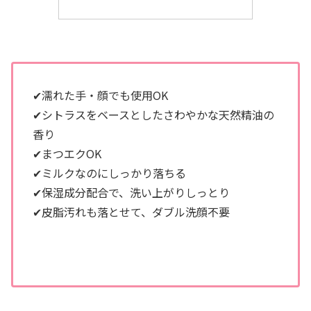
✔︎濡れた手・顔でも使用OK
✔︎シトラスをベースとしたさわやかな天然精油の
香り
✔︎まつエクOK
✔︎ミルクなのにしっかり落ちる
✔︎保湿成分配合で、洗い上がりしっとり
✔︎皮脂汚れも落とせて、ダブル洗顔不要