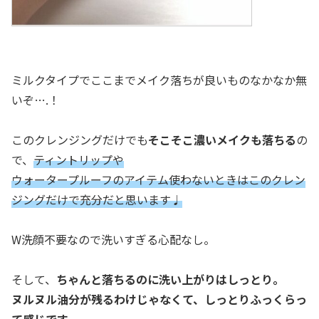
ミルクタイプでここまでメイク落ちが良いものなかなか無
いぞ….！
このクレンジングだけでも
そこそこ濃いメイクも落ちる
の
で、
ティントリップ
や
ウォータープルーフのアイテム使わないときはこのクレン
ジングだけで充分だと思います♩
W洗顔不要なので洗いすぎる心配なし。
そして、
ちゃんと落ちるのに洗い上がりはしっとり。
ヌルヌル油分が残るわけじゃなくて、しっとりふっくらっ
て感じです。