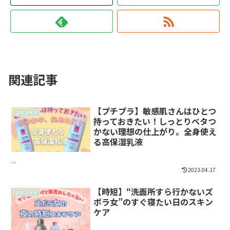
関連記事
【プチプラ】敏感肌さんはひとつ
スキンケア
持っておきたい！しっとりベタつ
かない理想の仕上がり。全身使え
る高保湿乳液
...
2023.04.17
【時短】“洗面所すら行かないズ
スキンケア
ボラ女”のすぐ寝たい日のスキン
ケア