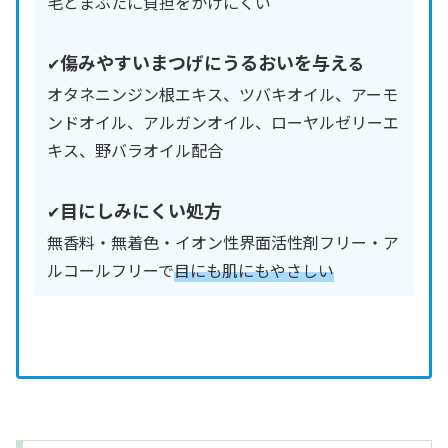
毛とまぶたに負担をかけにくい
傷みやすいまつげにうるおいを与え
✔︎
る
オタネニンジン根エキス、ツバキオイル、アーモ
ンドオイル、アルガンオイル、ローヤルゼリーエ
キス、野バラオイル配合
目にしみにくい処方
✔︎
無香料・無着色・イオン性界面活性剤フリー・ア
ルコールフリーで
目にも肌にもやさしい