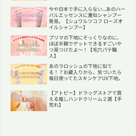
今や日本で手に入らない...あのハー
バルエッセンスに激似シャンプー
発見。【シュワルツコフ ローズオ
イルシャンプー】
プリマの下地にそっくりなのに、
ほぼ半額でゲットできるすごいや
つ見つけたよ〜！【毛穴パテ職
人】
あのラロッシュの下地に似て
る！？お蔵入りから、気づいたら
毎日使ってたスキンケアUV下地。
【アトピー】ドラッグストアで買
える推しハンドクリーム２選【手
荒れ】