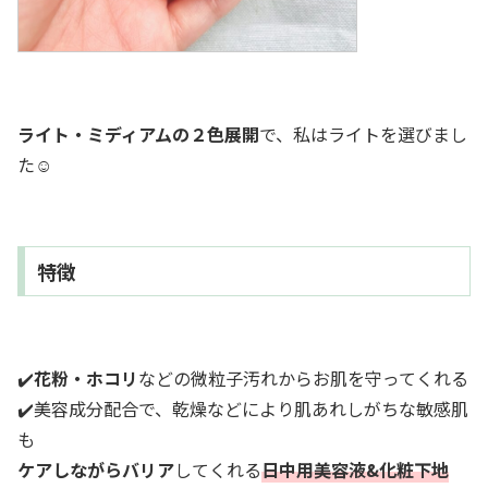
ライト・ミディアムの２色展開
で、私はライトを選びまし
た☺️
特徴
✔️
花粉・ホコリ
などの微粒子汚れからお肌を守ってくれる
✔️美容成分配合で、乾燥などにより肌あれしがちな敏感肌
も
ケアしながらバリア
してくれる
日中用美容液&化粧下地