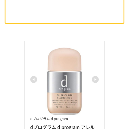
dプログラム d program
dプログラム d program アレル