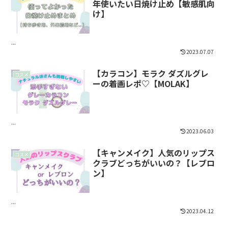
年使いたい日焼け止め【敏感肌向
け】
...
2023.07.07
【カラコン】モラク ダズルグレ
コスメ
ーの着画レポ♡【MOLAK】
...
2023.06.03
【キャンメイク】人気のリップス
コスメ
クラブどっちがいいの？【レブロ
ン】
...
2023.04.12