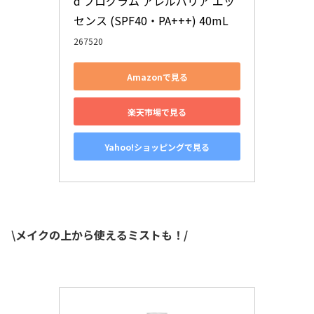
d プログラム アレルバリア エッ
センス (SPF40・PA+++) 40mL
267520
Amazonで見る
楽天市場で見る
Yahoo!ショッピングで見る
\メイクの上から使えるミストも！/