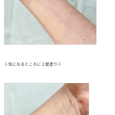
⇩気になるところに２度塗り⇩