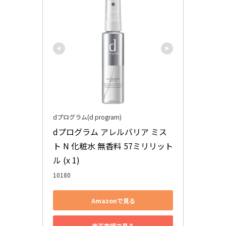
dプログラム(d program)
dプログラム アレルバリア ミス
ト N 化粧水 無香料 57ミリリット
ル (x 1)
10180
Amazonで見る
楽天市場で見る