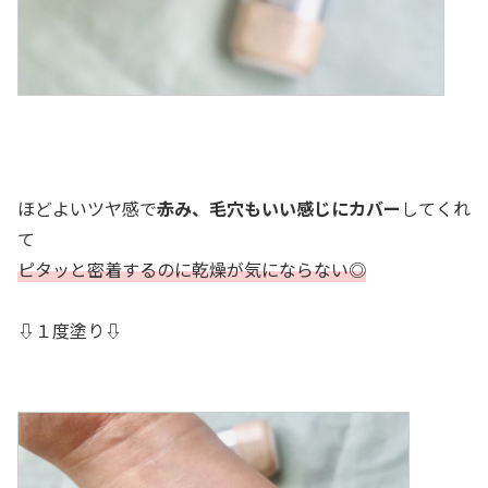
ほどよいツヤ感で
赤み、毛穴もいい感じにカバー
してくれ
て
ピタッと密着するのに乾燥が気にならない◎
⇩１度塗り⇩