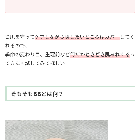
お肌を守って
ケアしながら隠したいところはカバー
してく
れるので、
季節の変わり目、生理前など
何だか
ときどき肌あれ
する
っ
て方にも試してみてほしい
そもそもBBとは何？