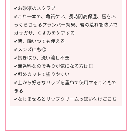
✔︎お砂糖のスクラブ
✔︎これ一本で、角質ケア、長時間高保湿、唇をふ
っくらさせるプランパー効果、唇の荒れを防いで
ガサガサ、くすみをケアする
✔︎朝、晩いつでも使える
✔︎メンズにも◎
✔︎拭き取り、洗い流し不要
✔︎無香料なので香りが気になる方は◎
✔︎斜めカットで塗りやすい
✔︎上から好きなリップを重ねて使用することもで
きる
✔︎なじませるとリップクリームっぽい付けごこち