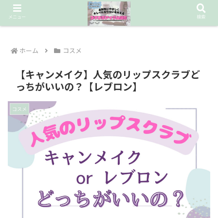
お財布に優しいデパコス級コスメを探し続ける❤︎
メニュー
検索
ホーム
コスメ
【キャンメイク】人気のリップスクラブど
っちがいいの？【レブロン】
コスメ