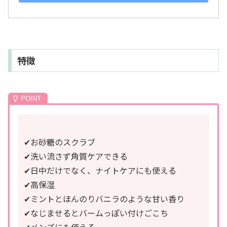
特徴
✔︎お砂糖のスクラブ
✔︎洗い流さず角質ケアできる
✔︎日中だけでなく、ナイトケアにも使える
✔︎高保湿
✔︎ミントとほんのりバニラのような甘い香り
✔︎なじませるとバームっぽい付けごこち
✔︎メンズにも使える