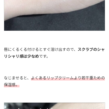
唇にくるくる付けるとすぐ溶け出すので、
スクラブのシャ
リシャリ感は少なめ
です。
なじませると、
よくあるリップクリームより若干重ため
の
保湿感。