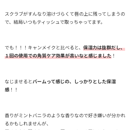
スクラブがすんなり溶けづらくて唇の上に残ってしまうの
で、結局いつもティッシュで取っちゃってます。
でも！！！キャンメイクと比べると、
保湿力は抜群だし、
１回の使用での角質ケア効果が高い
なと感じ
ました
！
なじませると
バームって感じの、しっかりとした保湿
感
！！
香りがミントバニラのような香りなので好き嫌いが分かれ
るかもしれませんが、