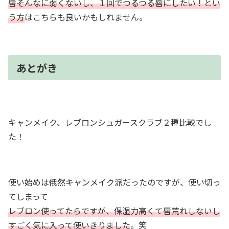
唇そんなに弱くないし、１回でつるつる唇にしたい！とい
う方
はこちらも良いかもしれません。
あとがき
キャンメイク、レブロンシュガースクラブ２種比較でし
た！
使い始めは俄然キャンメイク派だったのですが、使い切っ
てしまって
レブロン使ってたらですが、保湿力高くて唇荒れしないし
すごく気に入って使いきりました
。笑