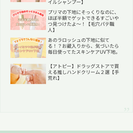
イルシャンプー】
プリマの下地にそっくりなのに、
ほぼ半額でゲットできるすごいや
つ見つけたよ〜！【毛穴パテ職
人】
あのラロッシュの下地に似て
る！？お蔵入りから、気づいたら
毎日使ってたスキンケアUV下地。
【アトピー】ドラッグストアで買
える推しハンドクリーム２選【手
荒れ】